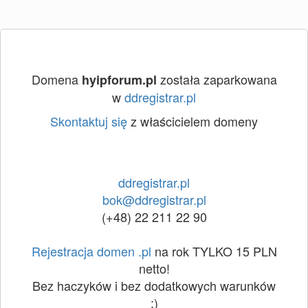
Domena
została zaparkowana
hyipforum.pl
w
ddregistrar.pl
Skontaktuj się
z właścicielem domeny
ddregistrar.pl
bok@ddregistrar.pl
(+48) 22 211 22 90
Rejestracja domen .pl
na rok TYLKO 15 PLN
netto!
Bez haczyków i bez dodatkowych warunków
:)